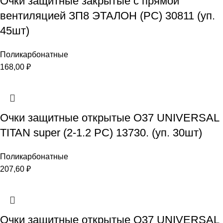
Очки защитные закрытые с прямой
вентиляцией ЗП8 ЭТАЛОН (РС) 30811 (уп.
45шт)
Поликарбонатные
168,00
₽
Очки защитные открытые О37 UNIVERSAL
TITAN super (2-1.2 PC) 13730. (уп. 30шт)
Поликарбонатные
207,60
₽
Очки защитные открытые О37 UNIVERSAL