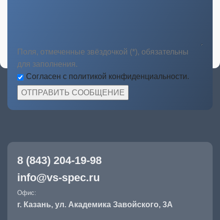
Поля, отмеченные звёздочкой (*), обязательны
для заполнения.
Согласен с политикой конфиденциальности.
8 (843) 204-19-98
info@vs-spec.ru
Офис:
г. Казань, ул. Академика Завойского, 3А