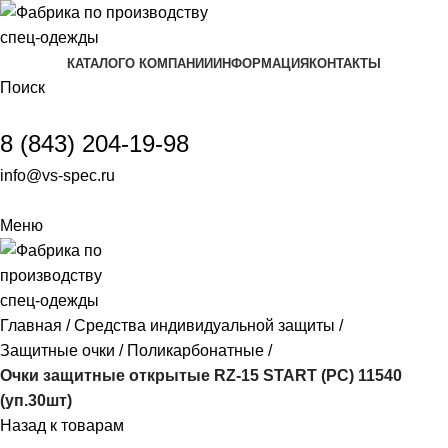
КАТАЛОГ
О КОМПАНИИ
ИНФОРМАЦИЯ
КОНТАКТЫ
Поиск
8 (843) 204-19-98
info@vs-spec.ru
Меню
Главная
Средства индивидуальной защиты
Защитные очки
Поликарбонатные
Очки защитные открытые RZ-15 START (PC) 11540
(уп.30шт)
Назад к товарам