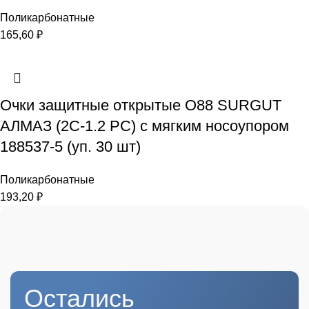
Поликарбонатные
165,60
₽
Очки защитные открытые О88 SURGUT
АЛМАЗ (2С-1.2 PC) с мягким носоупором
188537-5 (уп. 30 шт)
Поликарбонатные
193,20
₽
Остались