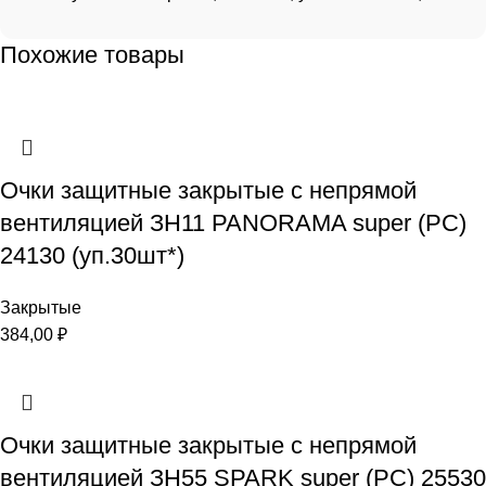
Похожие товары
Очки защитные закрытые с непрямой
вентиляцией ЗН11 PANORAMA super (PC)
24130 (уп.30шт*)
Закрытые
384,00
₽
Очки защитные закрытые с непрямой
вентиляцией ЗН55 SPARK super (РС) 25530