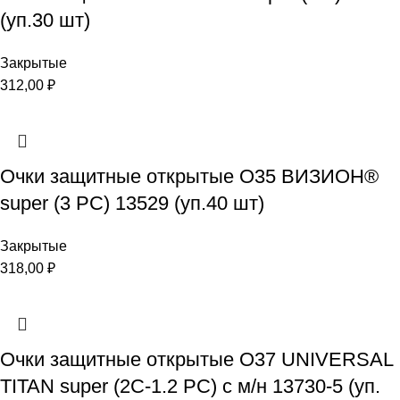
(уп.30 шт)
Закрытые
312,00
₽
Очки защитные открытые О35 ВИЗИОН®
super (3 PC) 13529 (уп.40 шт)
Закрытые
318,00
₽
Очки защитные открытые О37 UNIVERSAL
TITAN super (2C-1.2 PC) с м/н 13730-5 (уп.