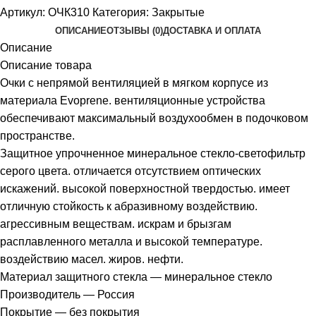
Артикул:
ОЧК310
Категория:
Закрытые
ОПИСАНИЕ
ОТЗЫВЫ (0)
ДОСТАВКА И ОПЛАТА
Описание
Описание товара
Очки с непрямой вентиляцией в мягком корпусе из
материала Evoprene. вентиляционные устройства
обеспечивают максимальный воздухообмен в подочковом
пространстве.
Защитное упрочненное минеральное стекло-светофильтр
серого цвета. отличается отсутствием оптических
искажений. высокой поверхностной твердостью. имеет
отличную стойкость к абразивному воздействию.
агрессивным веществам. искрам и брызгам
расплавленного металла и высокой температуре.
воздействию масел. жиров. нефти.
Материал защитного стекла — минеральное стекло
Производитель — Россия
Покрытие — без покрытия