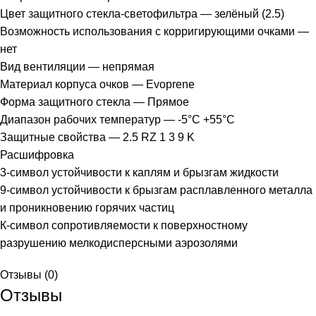
Цвет защитного стекла-светофильтра — зелёный (2.5)
Возможность использования с корригирующими очками —
нет
Вид вентиляции — непрямая
Материал корпуса очков — Evoprene
Форма защитного стекла — Прямое
Диапазон рабочих температур — -5°C +55°C
Защитные свойства — 2.5 RZ 1 3 9 K
Расшифровка
3-символ устойчивости к каплям и брызгам жидкости
9-символ устойчивости к брызгам расплавленного металла
и проникновению горячих частиц
К-символ сопротивляемости к поверхностному
разрушению мелкодисперсными аэрозолями
Отзывы (0)
Отзывы