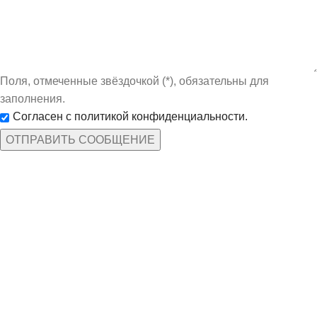
Поля, отмеченные звёздочкой (*), обязательны для
заполнения.
Согласен с политикой конфиденциальности.
КАТЕГОРИИ ТОВАРОВ
Защита рук
По профессиям
Спецодежда
Средства защиты
ИНФОРМАЦИЯ