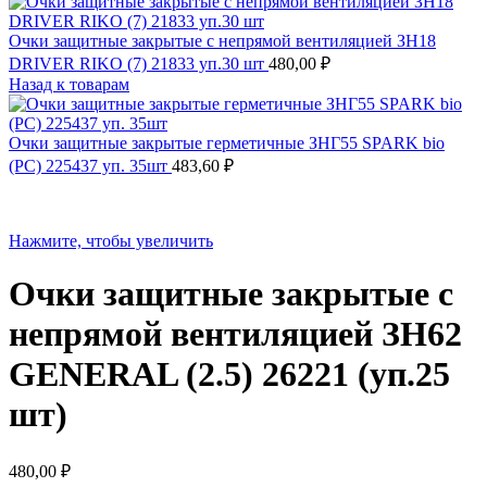
Очки защитные закрытые с непрямой вентиляцией ЗН18
DRIVER RIKO (7) 21833 уп.30 шт
480,00
₽
Назад к товарам
Очки защитные закрытые герметичные ЗНГ55 SPARK bio
(РС) 225437 уп. 35шт
483,60
₽
Нажмите, чтобы увеличить
Очки защитные закрытые с
непрямой вентиляцией ЗН62
GENERAL (2.5) 26221 (уп.25
шт)
480,00
₽