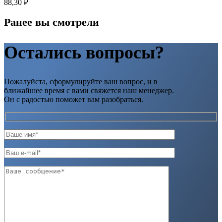
88,30
₽
Ранее вы смотрели
Остались вопросы?
Пожалуйста, сформулируйте ваш вопрос, и в
ближайшее время с вами свяжется наш менеджер.
Он с радостью поможет вам разобраться.