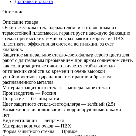
Доставка и оплата
Описание
Описание товара
Очки с жестким стеклодержателем. изготовленным из
термостойкой пластмассы. гарантирует надежную фиксацию
стекол при высоких температурах. мягкий корпус из ПВХ
пластиката. эффективная система вентиляции за счет
клапанов.
Защитное минеральное стекло-светофильтр серого цвета для
работ с длительным пребыванием при ярком солнечном свете.
как солнцезащитные очки. отличается стабильностью
оптических свойств во времени и очень высокой
устойчивостью к царапанию. истиранию и брызгам
расплавленного металла.
Материал защитного стекла — минеральное стекло
Производитель — Россия
Покрытие — без покрытия
Цвет защитного стекла-светофильтра — зелёный (2.5)
Возможность использования с корригирующими очками —
нет
Вид вентиляции — непрямая
Материал корпуса очков — ПВХ
Форма защитного стекла — Прямое