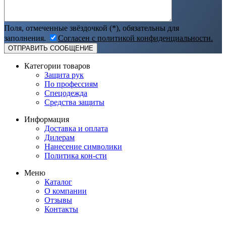
Поля, отмеченные звёздочкой (*), обязательны для
заполнения.
Согласен с политикой конфиденциальности.
Категории товаров
Защита рук
По профессиям
Спецодежда
Средства защиты
Информация
Доставка и оплата
Дилерам
Нанесение символики
Политика кон-сти
Меню
Каталог
О компании
Отзывы
Контакты