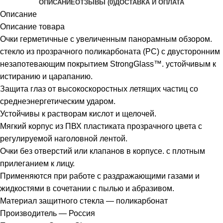
ОПИСАНИЕ
ОТЗЫВЫ (0)
ДОСТАВКА И ОПЛАТА
Описание
Описание товара
Очки герметичные с увеличенным панорамным обзором.
стекло из прозрачного поликарбоната (РС) с двусторонним
незапотевающим покрытием StrongGlass™. устойчивым к
истиранию и царапанию.
Защита глаз от высокоскоростных летящих частиц со
среднеэнергетическим ударом.
Устойчивы к растворам кислот и щелочей.
Мягкий корпус из ПВХ пластиката прозрачного цвета с
регулируемой наголовной лентой.
Очки без отверстий или клапанов в корпусе. с плотным
прилеганием к лицу.
Применяются при работе с раздражающими газами и
жидкостями в сочетании с пылью и абразивом.
Материал защитного стекла — поликарбонат
Производитель — Россия