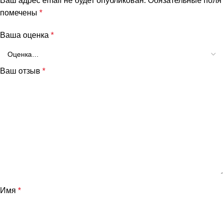
Ваш адрес email не будет опубликован.
Обязательные поля
помечены
*
Ваша оценка
*
Ваш отзыв
*
Имя
*