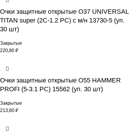
Очки защитные открытые О37 UNIVERSAL
TITAN super (2C-1.2 PC) с м/н 13730-5 (уп.
30 шт)
Закрытые
220,80
₽
Очки защитные открытые О55 HAMMER
PROFI (5-3.1 PC) 15562 (уп. 30 шт)
Закрытые
213,60
₽