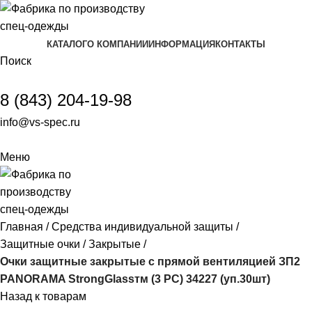
КАТАЛОГ
О КОМПАНИИ
ИНФОРМАЦИЯ
КОНТАКТЫ
Поиск
8 (843) 204-19-98
info@vs-spec.ru
Меню
Главная
Средства индивидуальной защиты
Защитные очки
Закрытые
Очки защитные закрытые с прямой вентиляцией ЗП2
PANORAMA StrongGlassтм (3 PC) 34227 (уп.30шт)
Назад к товарам