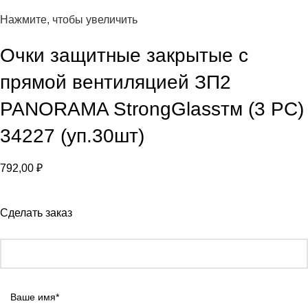
Нажмите, чтобы увеличить
Очки защитные закрытые с
прямой вентиляцией ЗП2
PANORAMA StrongGlassтм (3 PC)
34227 (уп.30шт)
792,00
₽
Сделать заказ