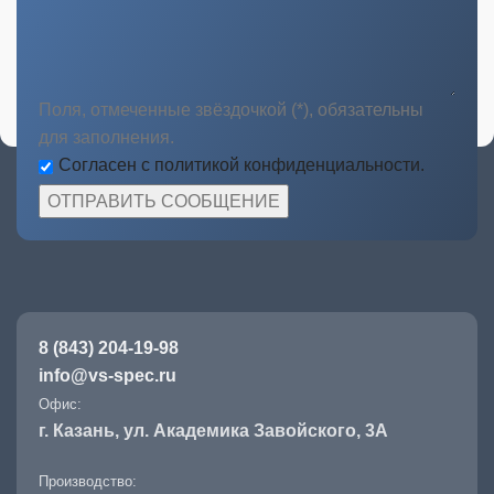
Поля, отмеченные звёздочкой (*), обязательны
для заполнения.
Согласен с политикой конфиденциальности.
8 (843) 204-19-98
info@vs-spec.ru
Офис:
г. Казань, ул. Академика Завойского, 3А
Производство: