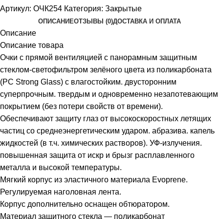
Артикул:
ОЧК254
Категория:
Закрытые
ОПИСАНИЕ
ОТЗЫВЫ (0)
ДОСТАВКА И ОПЛАТА
Описание
Описание товара
Очки с прямой вентиляцией с панорамным защитным
стеклом-светофильтром зелёного цвета из поликарбоната
(РС Strong Glass) с влагостойким. двусторонним
суперпрочным. твердым и одновременно незапотевающим
покрытием (без потери свойств от времени).
Обеспечивают защиту глаз от высокоскоростных летящих
частиц со среднеэнергетическим ударом. абразива. капель
жидкостей (в т.ч. химических растворов). УФ-излучения.
повышенная защита от искр и брызг расплавленного
металла и высокой температуры.
Мягкий корпус из эластичного материала Evoprene.
Регулируемая наголовная лента.
Корпус дополнительно оснащен обтюратором.
Материал защитного стекла — поликарбонат