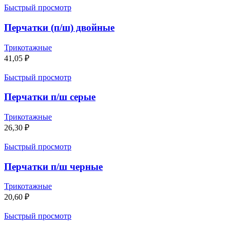
Быстрый просмотр
Перчатки (п/ш) двойные
Трикотажные
41,05
₽
Быстрый просмотр
Перчатки п/ш серые
Трикотажные
26,30
₽
Быстрый просмотр
Перчатки п/ш черные
Трикотажные
20,60
₽
Быстрый просмотр