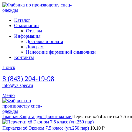
Каталог
О компании
Отзывы
Информация
Доставка и оплата
Дилерам
Нанесение фирменной символики
Контакты
Поиск
8 (843) 204-19-98
info@vs-spec.ru
Меню
Главная
Защита рук
Трикотажные
Перчатки х/б 4-х нитка 7.5 кл
Перчатки хб Эконом 7.5 класс (уп.250 пар)
10,10
₽