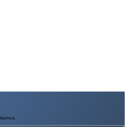
браться.