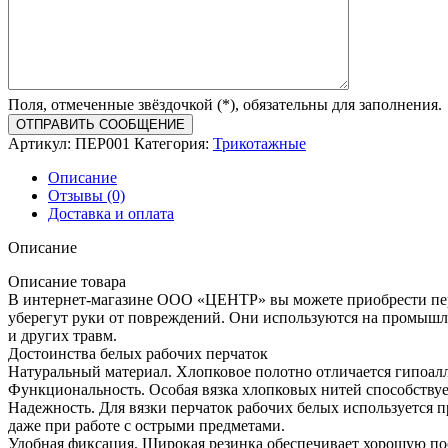
Поля, отмеченные звёздочкой (*), обязательны для заполнения.
Артикул:
ПЕР001
Категория:
Трикотажные
Описание
Отзывы (0)
Доставка и оплата
Описание
Описание товара
В интернет-магазине ООО «ЦЕНТР» вы можете приобрести перч
уберегут руки от повреждений. Они используются на промышлен
и других травм.
Достоинства белых рабочих перчаток
Натуральный материал. Хлопковое полотно отличается гипоалл
Функциональность. Особая вязка хлопковых нитей способствуе
Надежность. Для вязки перчаток рабочих белых используется 
даже при работе с острыми предметами.
Удобная фиксация. Широкая резинка обеспечивает хорошую поса