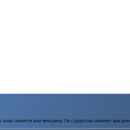
с вами свяжется наш менеджер. Он с радостью поможет вам разо