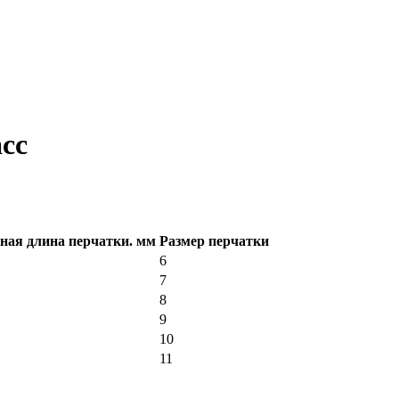
асс
ая длина перчатки. мм
Размер перчатки
6
7
8
9
10
11