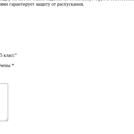
ями гарантирует защиту от распускания.
5 класс”
ечены
*