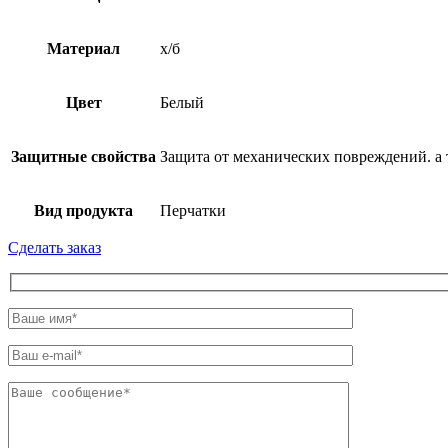
Материал
х/б
Цвет
Белый
Защитные свойства
Защита от механических повреждений. а
Вид продукта
Перчатки
Сделать заказ