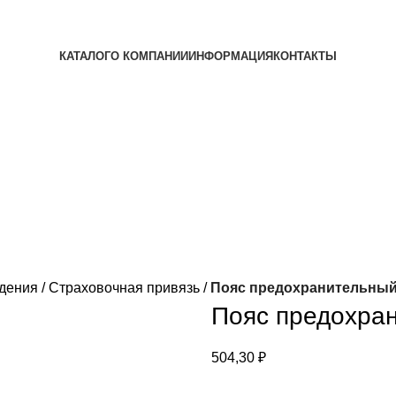
КАТАЛОГ
О КОМПАНИИ
ИНФОРМАЦИЯ
КОНТАКТЫ
адения
Страховочная привязь
Пояс предохранительный
Пояс предохра
504,30
₽