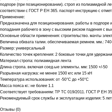
подпоре (при позиционировании). строп из полиамидной 
соответствии с ГОСТ Р ЕН 365. паспорт-инструкцию с отмет
Применение:
Предназначена для позиционирования. работы в подпоре 
попадания рабочего в зону с высоким риском падения с 
Основные области применения: строительство. мачты элек
Величина обхвата талии. обеспечиваемая ремнем. мм.: 740
Размер: универсальный
Количество точек крепления: 2 боковые точки для удержан
Материал стропа: полиамидная лента
Длина стропа. включая соед-ые элементы. мм: 1500 +/-50
Разрывная нагрузка: не менее 1500 кгс или 15 кН
Температура использования: от -50°C до +50°С
Масса пояса кг.: не более 1.1
Соответствует требованиям: ТР ТС 019/2011. ГОСТ Р ЕН 3
Рекомендуемый срок службы и эксплуатации изделия: 5 лет
Отзывы (0)