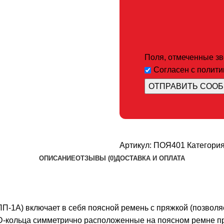
Поля, отмеченные звё
Согласен с полит
Артикул:
ПОЯ401
Категория
ОПИСАНИЕ
ОТЗЫВЫ (0)
ДОСТАВКА И ОПЛАТА
1А) включает в себя поясной ремень с пряжкой (позволяет
 D-кольца симметрично расположенные на поясном ремне п