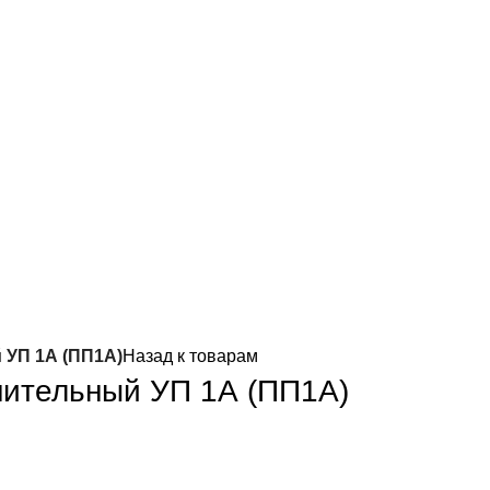
 УП 1А (ПП1А)
Назад к товарам
нительный УП 1А (ПП1А)