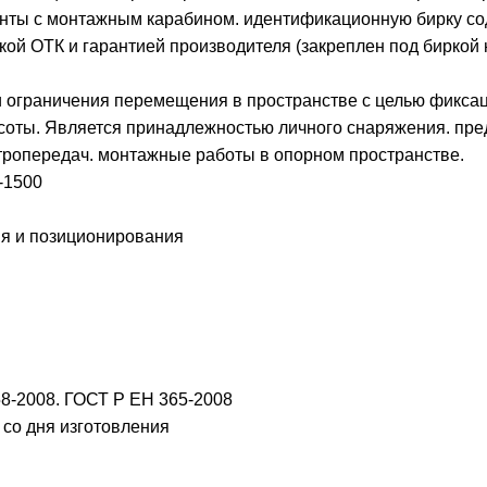
ленты с монтажным карабином. идентификационную бирку 
кой ОТК и гарантией производителя (закреплен под биркой 
и ограничения перемещения в пространстве с целью фикса
высоты. Является принадлежностью личного снаряжения. п
тропередач. монтажные работы в опорном пространстве.
-1500
ия и позиционирования
58-2008. ГОСТ Р ЕН 365-2008
 со дня изготовления