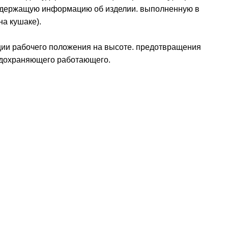
содержащую информацию об изделии. выполненную в
на кушаке).
ции рабочего положения на высоте. предотвращения
редохраняющего работающего.