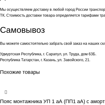
Мы осуществляем доставку в любой город России транспо
ТК. Стоимость доставки товара определяется тарифами тр
Самовывоз
Вы можете самостоятельно забрать свой заказ на наших ск
Удмуртская Республика, г. Сарапул, ул. Труда, дом 63Б.
Республика Татарстан, г. Казань, ул. Завойского, 21.
Похожие товары
Пояс монтажника УП 1 аА (ПП1 аА) с амор