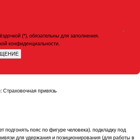
здочкой (*), обязательны для заполнения.
икой конфиденциальности.
:
Страховочная привязь
 подгонять пояс по фигуре человека). подкладку под
ривязи для удержания и позиционирования (для работы в