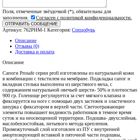
Поля, отмеченные звёздочкой (*), обязательны для
заполнения.
Согласен с политикой конфиденциальности.
Артикул:
762РНМ-1
Категория:
Спецобувь
Описание
Отзывы (0)
Доставка и оплата
Описание
Сапоги Prosafe серии profi изготовлены из натуральной кожи
в комбинации с текстилем на мембране. Подкладка сапог и
вкладная стелька выполнена из шерстяного меха, с
содержанием натуральной овечьей шерсти- 50% и плотностью
900 гр. Голенище регулируется за счет мягкого клапана и
фиксируется на ноге с помощью двух застежек и эластичного
шнурка с фиксатором в верхей части. Светоотражающие
элементы повышают видимость работников в темное время
суток и на неосвещенной территории. Подошва- двухслойная,
маслобензостойкая, литьевого метода крепления.
Промежуточный слой изготовлен из ПУ с внутренней
амортизирующей вставкой в пяточной части подошвы,