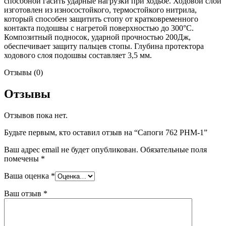
способной гасить ударные нагрузки при ходьбе. Ходовой слой
изготовлен из износостойкого, термостойкого нитрила,
который способен защитить стопу от кратковременного
контакта подошвы с нагретой поверхностью до 300°С.
Композитный подносок, ударной прочностью 200Дж,
обеспечивает защиту пальцев стопы. Глубина протектора
ходового слоя подошвы составляет 3,5 мм.
Отзывы (0)
Отзывы
Отзывов пока нет.
Будьте первым, кто оставил отзыв на “Сапоги 762 РНМ-1”
Ваш адрес email не будет опубликован.
Обязательные поля
помечены
*
Ваша оценка
*
Ваш отзыв
*