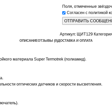
Поля, отмеченные звёздочк
Согласен с политикой 
Артикул:
ЩИТ129
Категория
ОПИСАНИЕ
ОТЗЫВЫ (0)
ДОСТАВКА И ОПЛАТА
ойкого материала Super Termotrek (полиамид).
а.
льности оптических датчиков и скорости высветления.
ючатель).