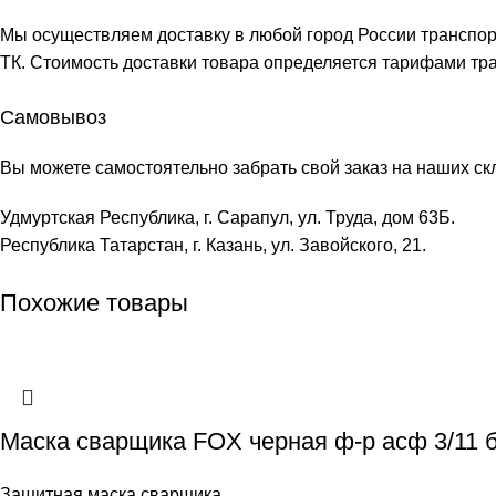
Мы осуществляем доставку в любой город России транспо
ТК. Стоимость доставки товара определяется тарифами тр
Самовывоз
Вы можете самостоятельно забрать свой заказ на наших ск
Удмуртская Республика, г. Сарапул, ул. Труда, дом 63Б.
Республика Татарстан, г. Казань, ул. Завойского, 21.
Похожие товары
Маска сварщика FOX черная ф-р асф 3/11 б
Защитная маска сварщика