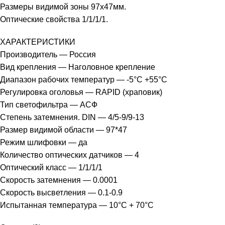
Размеры видимой зоны 97х47мм.
Оптические свойства 1/1/1/1.
ХАРАКТЕРИСТИКИ
Производитель — Россия
Вид крепления — Наголовное крепление
Диапазон рабочих температур — -5°C +55°C
Регулировка оголовья — RAPID (храповик)
Тип светофильтра — АСФ
Степень затемнения. DIN — 4/5-9/9-13
Размер видимой области — 97*47
Режим шлифовки — да
Количество оптических датчиков — 4
Оптический класс — 1/1/1/1
Скорость затемнения — 0.0001
Скорость высветления — 0.1-0.9
Испытанная температура — 10°C + 70°C