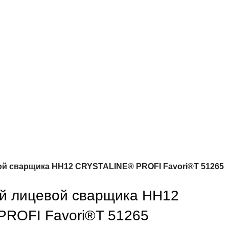
й сварщика НН12 CRYSTALINE® PROFI Favori®T 51265
й лицевой сварщика НН12
ROFI Favori®T 51265