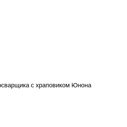
осварщика с храповиком Юнона