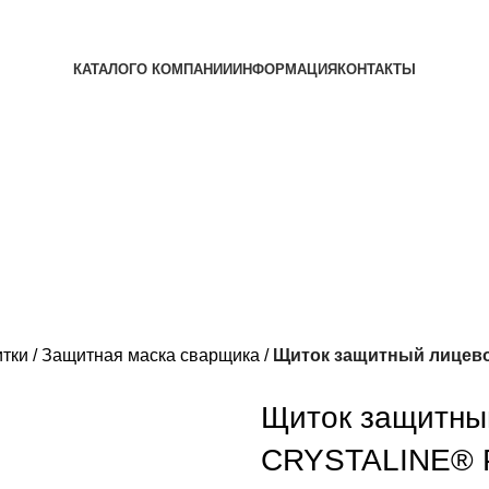
КАТАЛОГ
О КОМПАНИИ
ИНФОРМАЦИЯ
КОНТАКТЫ
тки
Защитная маска сварщика
Щиток защитный лицево
Щиток защитны
CRYSTALINE® P