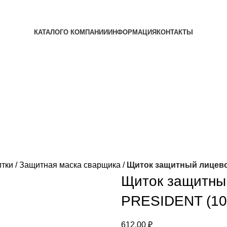
КАТАЛОГ
О КОМПАНИИ
ИНФОРМАЦИЯ
КОНТАКТЫ
тки
Защитная маска сварщика
Щиток защитный лицевой
Щиток защитны
PRESIDENT (10)
612,00
₽