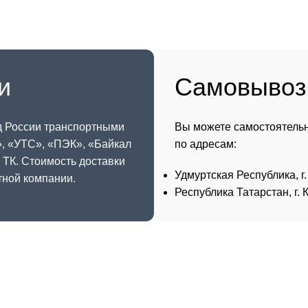
и
Самовывоз
д России транспортными
Вы можете самостоятельн
», «
УТС
», «
ПЭК
», «
Байкал
по адресам:
й ТК. Стоимость доставки
Удмуртская Республика, г.
тной компании.
Республика Татарстан, г. К