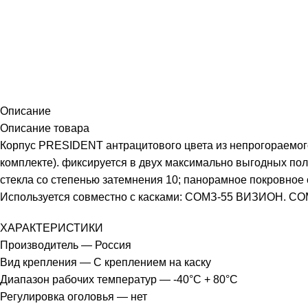
Описание
Описание товара
Корпус PRESIDENT антрацитового цвета из непрогораемого
комплекте). фиксируется в двух максимально выгодных пол
стекла со степенью затемнения 10; панорамное покровное 
Используется совместно с касками: СОМЗ-55 ВИЗИОН. СОМ
ХАРАКТЕРИСТИКИ
Производитель — Россия
Вид крепления — С креплением на каску
Диапазон рабочих температур — -40°C + 80°C
Регулировка оголовья — нет