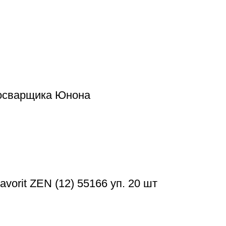
росварщика Юнона
orit ZEN (12) 55166 уп. 20 шт