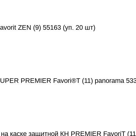
rit ZEN (9) 55163 (уп. 20 шт)
UPER PREMIER Favori®T (11) panorama 533
на каске защитной КН PREMIER FavoriT (11)