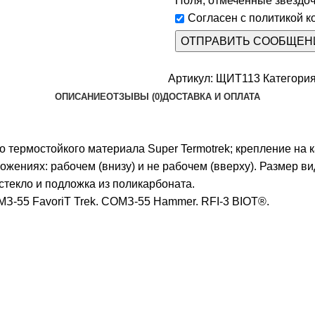
Поля, отмеченные звёздочк
Согласен с политикой 
Артикул:
ЩИТ113
Категория
ОПИСАНИЕ
ОТЗЫВЫ (0)
ДОСТАВКА И ОПЛАТА
 термостойкого материала Super Termotrek; крепление на 
ожениях: рабочем (внизу) и не рабочем (вверху). Размер 
стекло и подложка из поликарбоната.
З-55 FavoriT Trek. СОМЗ-55 Hammer. RFI-3 BIOT®.