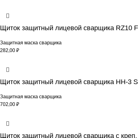
Щиток защитный лицевой сварщика RZ10 Favo
Защитная маска сварщика
282,00
₽
Щиток защитный лицевой сварщика НН-3 S
Защитная маска сварщика
702,00
₽
Щиток защитный лицевой сварщика с креп. 