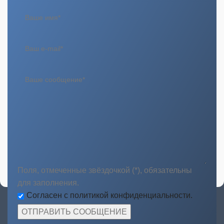
Поля, отмеченные звёздочкой (*), обязательны
для заполнения.
Согласен с политикой конфиденциальности.