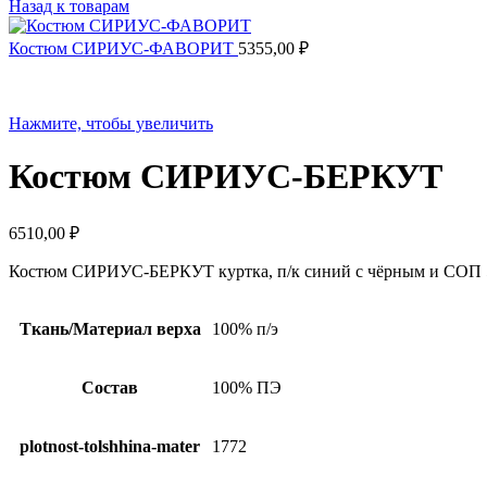
Назад к товарам
Костюм СИРИУС-ФАВОРИТ
5355,00
₽
Нажмите, чтобы увеличить
Костюм СИРИУС-БЕРКУТ
6510,00
₽
Костюм СИРИУС-БЕРКУТ куртка, п/к синий с чёрным и СОП 5
Ткань/Материал верха
100% п/э
Состав
100% ПЭ
plotnost-tolshhina-mater
1772