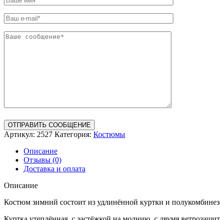
Поля, отмеченные звёздочкой (*), обязательны для заполнения.
Артикул:
2527
Категория:
Костюмы
Описание
Отзывы (0)
Доставка и оплата
Описание
Костюм зимний состоит из удлинённой куртки и полукомбинезо
Куртка утеплённая, с застёжкой на молнию, с двумя ветрозащ