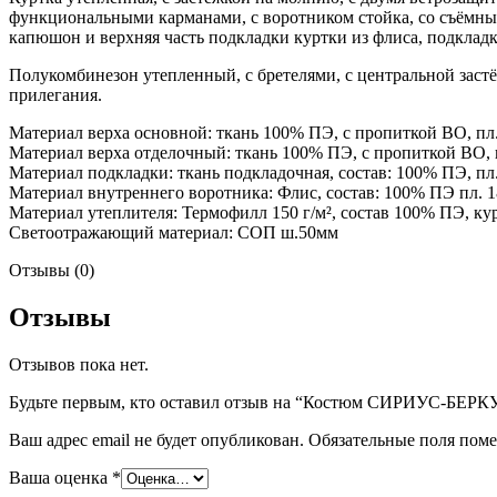
функциональными карманами, с воротником стойка, со съёмн
капюшон и верхняя часть подкладки куртки из флиса, подклад
Полукомбинезон утепленный, с бретелями, с центральной заст
прилегания.
Материал верха основной: ткань 100% ПЭ, с пропиткой ВО, пл. 
Материал верха отделочный: ткань 100% ПЭ, с пропиткой ВО, п
Материал подкладки: ткань подкладочная, состав: 100% ПЭ, пл.
Материал внутреннего воротника: Флис, состав: 100% ПЭ пл. 1
Материал утеплителя: Термофилл 150 г/м², состав 100% ПЭ, кур
Светоотражающий материал: СОП ш.50мм
Отзывы (0)
Отзывы
Отзывов пока нет.
Будьте первым, кто оставил отзыв на “Костюм СИРИУС-БЕРК
Ваш адрес email не будет опубликован.
Обязательные поля пом
Ваша оценка
*