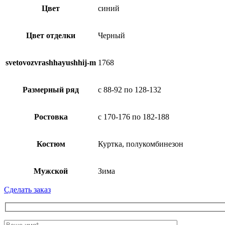
Цвет
синий
Цвет отделки
Черный
svetovozvrashhayushhij-m
1768
Размерный ряд
с 88-92 по 128-132
Ростовка
с 170-176 по 182-188
Костюм
Куртка, полукомбинезон
Мужской
Зима
Сделать заказ