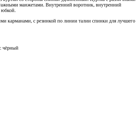
отажными манжетами. Внутренний воротник, внутренний
 юбкой.
ыми карманами, с резинкой по линии талии спинки для лучшего
т: чёрный