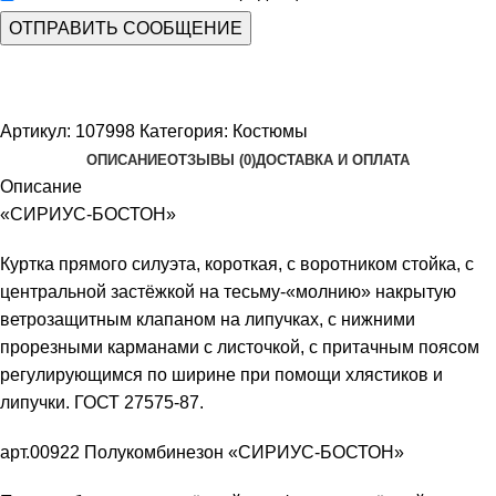
Артикул:
107998
Категория:
Костюмы
ОПИСАНИЕ
ОТЗЫВЫ (0)
ДОСТАВКА И ОПЛАТА
Описание
«СИРИУС-БОСТОН»
Куртка прямого силуэта, короткая, с воротником стойка, с
центральной застёжкой на тесьму-«молнию» накрытую
ветрозащитным клапаном на липучках, с нижними
прорезными карманами с листочкой, с притачным поясом
регулирующимся по ширине при помощи хлястиков и
липучки. ГОСТ 27575-87.
арт.00922 Полукомбинезон «СИРИУС-БОСТОН»