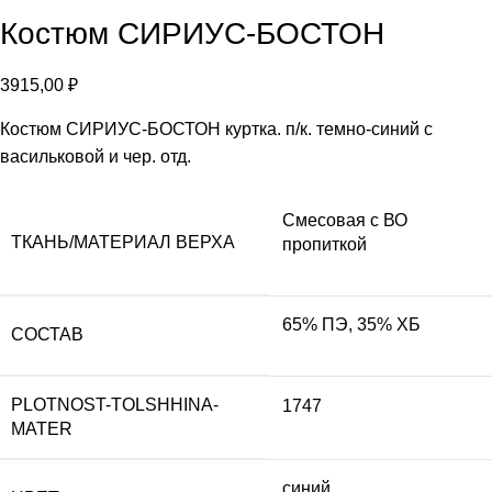
Костюм СИРИУС-БОСТОН
3915,00
₽
Костюм СИРИУС-БОСТОН куртка. п/к. темно-синий с
васильковой и чер. отд.
Смесовая с ВО
ТКАНЬ/МАТЕРИАЛ ВЕРХА
пропиткой
65% ПЭ, 35% ХБ
СОСТАВ
PLOTNOST-TOLSHHINA-
1747
MATER
синий