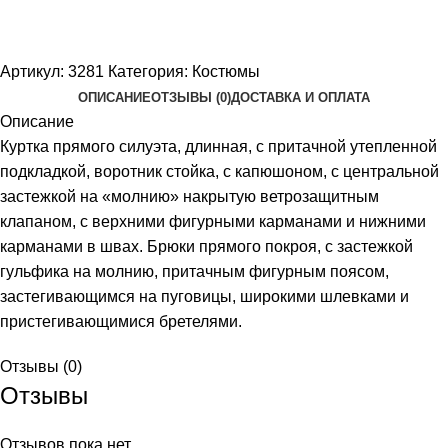
Артикул:
3281
Категория:
Костюмы
ОПИСАНИЕ
ОТЗЫВЫ (0)
ДОСТАВКА И ОПЛАТА
Описание
Куртка прямого силуэта, длинная, с притачной утепленной
подкладкой, воротник стойка, с капюшоном, с центральной
застежкой на «молнию» накрытую ветрозащитным
клапаном, с верхними фигурными карманами и нижними
карманами в швах. Брюки прямого покроя, с застежкой
гульфика на молнию, притачным фигурным поясом,
застегивающимся на пуговицы, широкими шлевками и
пристегивающимися бретелями.
Отзывы (0)
Отзывы
Отзывов пока нет.