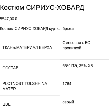
Костюм СИРИУС-ХОВАРД
5547,00
₽
Костюм СИРИУС-ХОВАРД куртка, брюки
Смесовая с ВО
ТКАНЬ/МАТЕРИАЛ ВЕРХА
пропиткой
65% ПЭ, 35% ХБ
СОСТАВ
PLOTNOST-TOLSHHINA-
1764
MATER
серый
ЦВЕТ