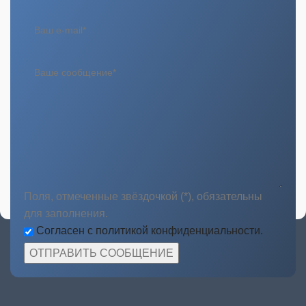
Поля, отмеченные звёздочкой (*), обязательны
для заполнения.
Согласен с политикой конфиденциальности.