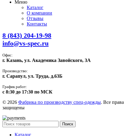
Меню
Каталог
О компании
Отзывы
Контакты
8 (843) 204-19-98
info@vs-spec.ru
Офис:
г. Казань, ул. Академика Завойского, 3А
Производство:
г. Сарапул, ул. Труда, д.63Б
График работ:
с 8:30 до 17:30 по МСК
© 2026
Фабрика по производству спец-одежды
. Все права
защищены
Поиск
Каталог