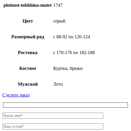
plotnost-tolshhina-mater
1747
Цвет
серый
Размерный ряд
с 88-92 по 120-124
Ростовка
с 170-176 по 182-188
Костюм
Куртка, брюки
Мужской
Лето
Сделать заказ