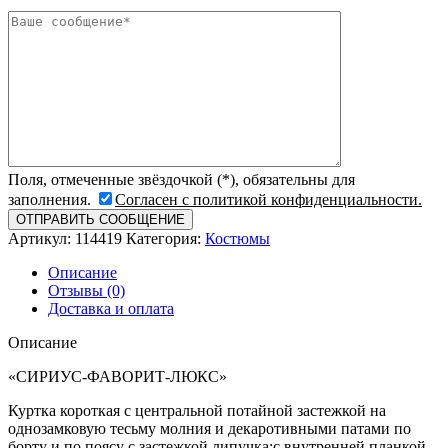
Поля, отмеченные звёздочкой (*), обязательны для
заполнения.
Согласен с политикой конфиденциальности.
Артикул:
114419
Категория:
Костюмы
Описание
Отзывы (0)
Доставка и оплата
Описание
«СИРИУС-ФАВОРИТ-ЛЮКС»
Куртка короткая с центральной потайной застежкой на
однозамковую тесьму молния и декаротивными патами по
борту и по поясу с застежкой липучка;с внутренней планкой