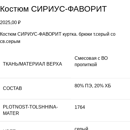
Костюм СИРИУС-ФАВОРИТ
2025,00
₽
Костюм СИРИУС-ФАВОРИТ куртка. брюки т.серый со
св.серым
Смесовая с ВО
ТКАНЬ/МАТЕРИАЛ ВЕРХА
пропиткой
80% ПЭ, 20% ХБ
СОСТАВ
PLOTNOST-TOLSHHINA-
1764
MATER
серый