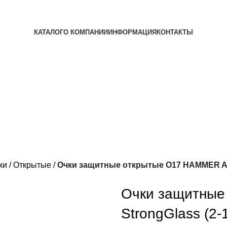
КАТАЛОГ
О КОМПАНИИ
ИНФОРМАЦИЯ
КОНТАКТЫ
ки
Открытые
Очки защитные открытые О17 HAMMER ACTI
Очки защитные
StrongGlass (2-