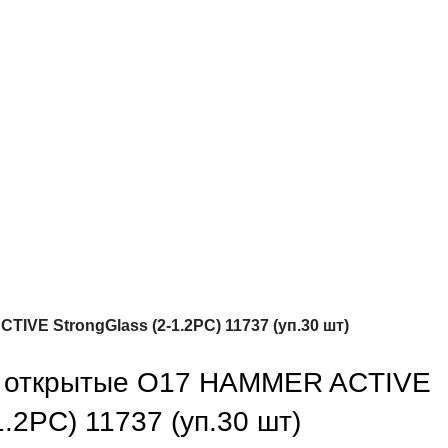
VE StrongGlass (2-1.2РС) 11737 (уп.30 шт)
 открытые О17 HAMMER ACTIVE
1.2РС) 11737 (уп.30 шт)