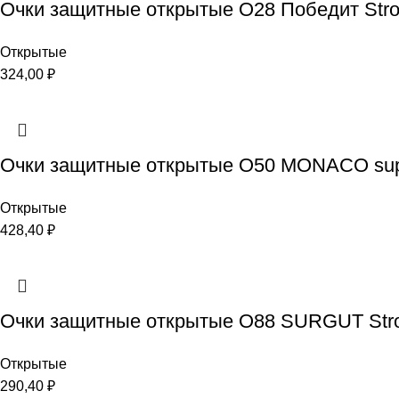
Очки защитные открытые О28 Победит Stron
Открытые
324,00
₽
Очки защитные открытые О50 MONACO super 
Открытые
428,40
₽
Очки защитные открытые О88 SURGUT Stron
Открытые
290,40
₽