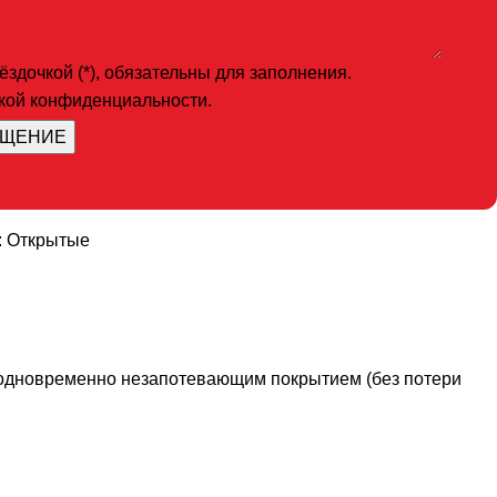
здочкой (*), обязательны для заполнения.
икой конфиденциальности.
:
Открытые
и одновременно незапотевающим покрытием (без потери