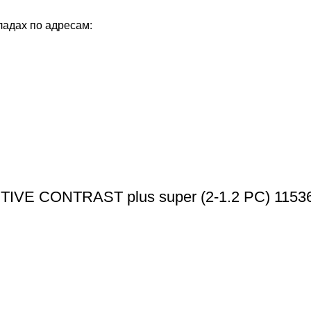
ладах по адресам:
E CONTRAST plus super (2-1.2 PC) 11536/