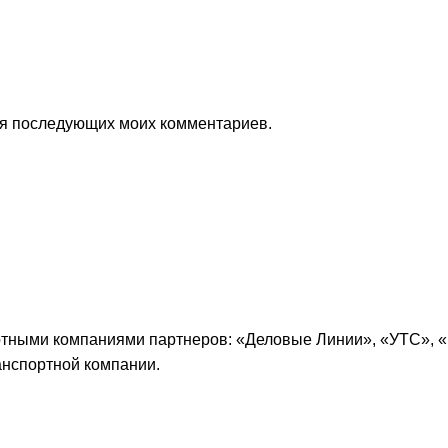
для последующих моих комментариев.
ртными компаниями партнеров: «
Деловые Линии
», «
УТС
», «
анспортной компании.