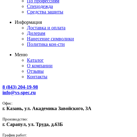
По профессиям
Спецодежда
Средства защиты
Информация
Доставка и оплата
Дилерам
Нанесение символики
Политика кон-сти
Меню
Каталог
О компании
Отзывы
Контакты
8 (843) 204-19-98
info@vs-spec.ru
Офис:
г. Казань, ул. Академика Завойского, 3А
Производство:
г. Сарапул, ул. Труда, д.63Б
График работ: