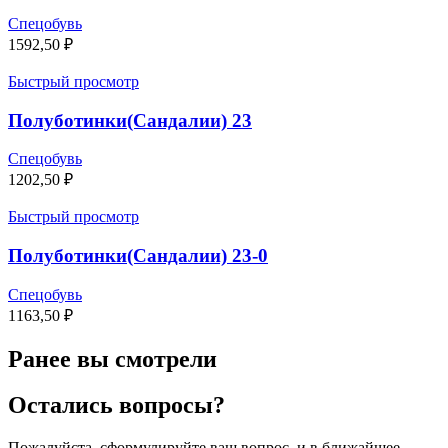
Спецобувь
1592,50
₽
Быстрый просмотр
Полуботинки(Сандалии) 23
Спецобувь
1202,50
₽
Быстрый просмотр
Полуботинки(Сандалии) 23-0
Спецобувь
1163,50
₽
Ранее вы смотрели
Остались вопросы?
Пожалуйста, сформулируйте ваш вопрос, и в ближайшее