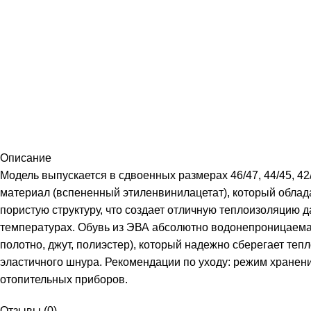
Описание
Модель выпускается в сдвоенных размерах 46/47, 44/45, 
материал (вспененный этиленвинилацетат), который облада
пористую структуру, что создает отличную теплоизоляцию
температурах. Обувь из ЭВА абсолютно водонепроницаема
полотно, джут, полиэстер), который надежно сберегает те
эластичного шнура. Рекомендации по уходу: режим хранени
отопительных приборов.
Отзывы (0)