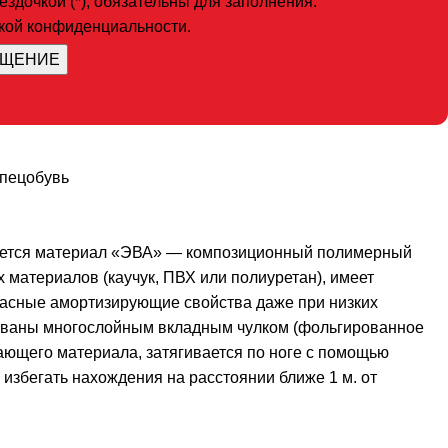
здочкой (*), обязательны для заполнения.
икой конфиденциальности.
пецобувь
льзуется материал «ЭВА» — композиционный полимерный
 материалов (каучук, ПВХ или полиуретан), имеет
красные амортизирующие свойства даже при низких
тованы многослойным вкладным чулком (фольгированное
вающего материала, затягивается по ноге с помощью
 избегать нахождения на расстоянии ближе 1 м. от