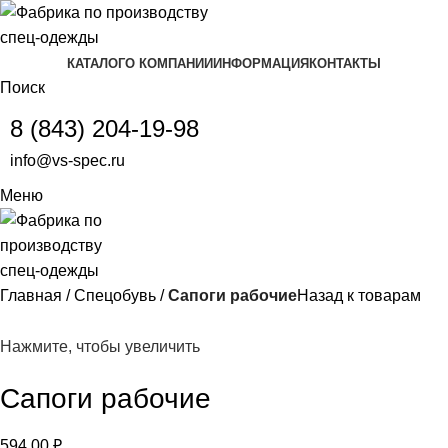
КАТАЛОГ
О КОМПАНИИ
ИНФОРМАЦИЯ
КОНТАКТЫ
Поиск
8 (843) 204-19-98
info@vs-spec.ru
Меню
Главная
Спецобувь
Сапоги рабочие
Назад к товарам
Нажмите, чтобы увеличить
Сапоги рабочие
594,00
₽