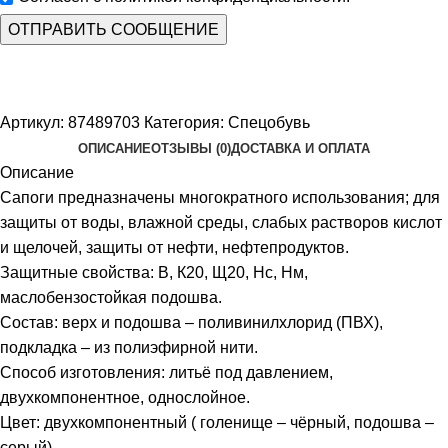
Артикул:
87489703
Категория:
Спецобувь
ОПИСАНИЕ
ОТЗЫВЫ (0)
ДОСТАВКА И ОПЛАТА
Описание
Сапоги предназначены многократного использования; для
защиты от воды, влажной среды, слабых растворов кислот
и щелочей, защиты от нефти, нефтепродуктов.
Защитные свойства: В, К20, Щ20, Нс, Нм,
маслобензостойкая подошва.
Состав: верх и подошва – поливинилхлорид (ПВХ),
подкладка – из полиэфирной нити.
Способ изготовления: литьё под давлением,
двухкомпонентное, однослойное.
Цвет: двухкомпонентный ( голенище – чёрный, подошва –
серый)