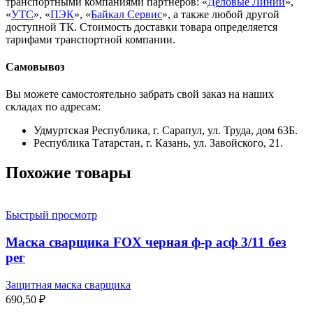
транспортными компаниями партнеров: «
Деловые Линии
»,
«
УТС
», «
ПЭК
», «
Байкал Сервис
», а также любой другой
доступной ТК. Стоимость доставки товара определяется
тарифами транспортной компании.
Самовывоз
Вы можете самостоятельно забрать свой заказ на наших
складах по адресам:
Удмуртская Республика, г. Сарапул, ул. Труда, дом 63Б.
Республика Татарстан, г. Казань, ул. Завойского, 21.
Похожие товары
Быстрый просмотр
Маска сварщика FOX черная ф-р асф 3/11 без
рег
Защитная маска сварщика
690,50
₽