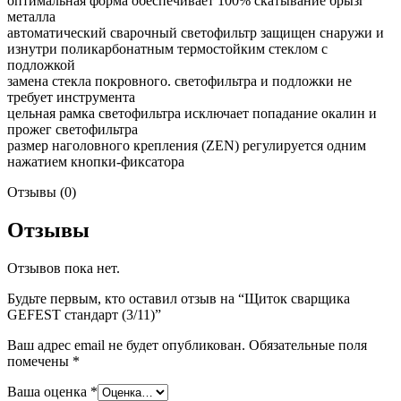
оптимальная форма обеспечивает 100% скатывание брызг
металла
автоматический сварочный светофильтр защищен снаружи и
изнутри поликарбонатным термостойким стеклом с
подложкой
замена стекла покровного. светофильтра и подложки не
требует инструмента
цельная рамка светофильтра исключает попадание окалин и
прожег светофильтра
размер наголовного крепления (ZEN) регулируется одним
нажатием кнопки-фиксатора
Отзывы (0)
Отзывы
Отзывов пока нет.
Будьте первым, кто оставил отзыв на “Щиток сварщика
GEFEST стандарт (3/11)”
Ваш адрес email не будет опубликован.
Обязательные поля
помечены
*
Ваша оценка
*