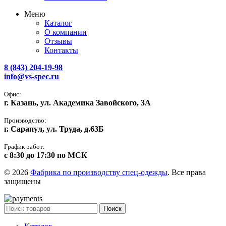
Меню
Каталог
О компании
Отзывы
Контакты
8 (843) 204-19-98
info@vs-spec.ru
Офис:
г. Казань, ул. Академика Завойского, 3А
Производство:
г. Сарапул, ул. Труда, д.63Б
График работ:
с 8:30 до 17:30 по МСК
© 2026
Фабрика по производству спец-одежды
. Все права
защищены
Поиск