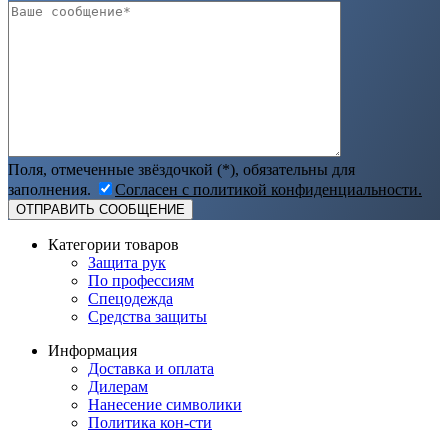
Поля, отмеченные звёздочкой (*), обязательны для
заполнения.
Согласен с политикой конфиденциальности.
Категории товаров
Защита рук
По профессиям
Спецодежда
Средства защиты
Информация
Доставка и оплата
Дилерам
Нанесение символики
Политика кон-сти