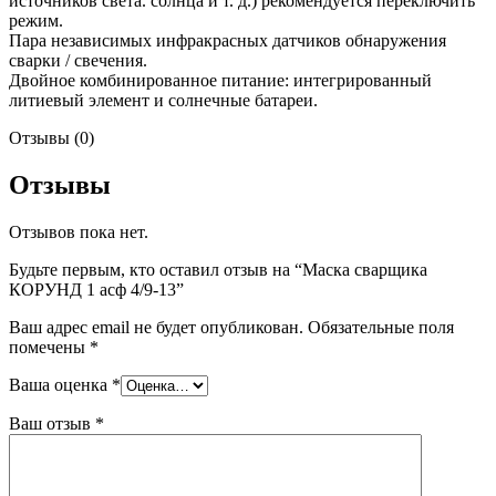
источников света. солнца и т. д.) рекомендуется переключить
режим.
Пара независимых инфракрасных датчиков обнаружения
сварки / свечения.
Двойное комбинированное питание: интегрированный
литиевый элемент и солнечные батареи.
Отзывы (0)
Отзывы
Отзывов пока нет.
Будьте первым, кто оставил отзыв на “Маска сварщика
КОРУНД 1 асф 4/9-13”
Ваш адрес email не будет опубликован.
Обязательные поля
помечены
*
Ваша оценка
*
Ваш отзыв
*