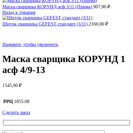
Маска сварщика КОРУНД асф 3/11 (Прима)
907,90
₽
Назад к товарам
Щиток сварщика GEFEST стандарт (3/11)
2160,00
₽
Нажмите, чтобы увеличить
Маска сварщика КОРУНД 1
асф 4/9-13
1545,90
₽
РРЦ
1855.08
Сделать заказ