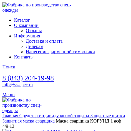
Каталог
О компании
Отзывы
Информация
Доставка и оплата
Дилерам
Нанесение фирменной символики
Контакты
Поиск
8 (843) 204-19-98
info@vs-spec.ru
Меню
Главная
Средства индивидуальной защиты
Защитные щитки
Защитная маска сварщика
Маска сварщика КОРУНД 1 асф
4/9-13