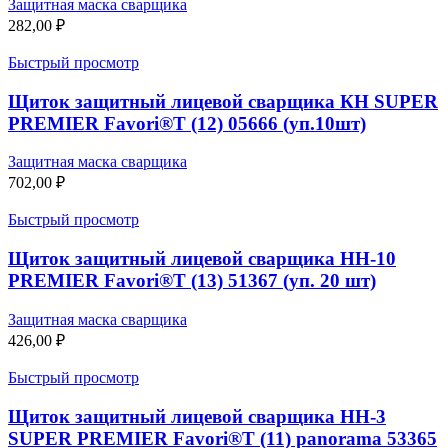
Защитная маска сварщика
282,00
₽
Быстрый просмотр
Щиток защитный лицевой сварщика КН SUPER
PREMIER Favori®T (12) 05666 (уп.10шт)
Защитная маска сварщика
702,00
₽
Быстрый просмотр
Щиток защитный лицевой сварщика НН-10
PREMIER Favori®T (13) 51367 (уп. 20 шт)
Защитная маска сварщика
426,00
₽
Быстрый просмотр
Щиток защитный лицевой сварщика НН-3
SUPER PREMIER Favori®T (11) panorama 53365