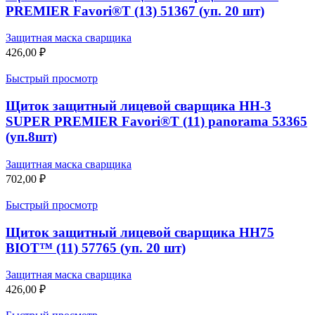
PREMIER Favori®T (13) 51367 (уп. 20 шт)
Защитная маска сварщика
426,00
₽
Быстрый просмотр
Щиток защитный лицевой сварщика НН-3
SUPER PREMIER Favori®T (11) panorama 53365
(уп.8шт)
Защитная маска сварщика
702,00
₽
Быстрый просмотр
Щиток защитный лицевой сварщика НН75
BIOT™ (11) 57765 (уп. 20 шт)
Защитная маска сварщика
426,00
₽