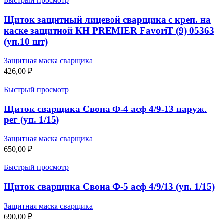
Быстрый просмотр
Щиток защитный лицевой сварщика с креп. на
каске защитной КН PREMIER FavoriT (9) 05363
(уп.10 шт)
Защитная маска сварщика
426,00
₽
Быстрый просмотр
Щиток сварщика Свона Ф-4 асф 4/9-13 наруж.
рег (уп. 1/15)
Защитная маска сварщика
650,00
₽
Быстрый просмотр
Щиток сварщика Свона Ф-5 асф 4/9/13 (уп. 1/15)
Защитная маска сварщика
690,00
₽