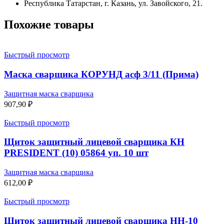
Республика Татарстан, г. Казань, ул. Завойского, 21.
Похожие товары
Быстрый просмотр
Маска сварщика КОРУНД асф 3/11 (Прима)
Защитная маска сварщика
907,90
₽
Быстрый просмотр
Щиток защитный лицевой сварщика КН
PRESIDENT (10) 05864 уп. 10 шт
Защитная маска сварщика
612,00
₽
Быстрый просмотр
Щиток защитный лицевой сварщика НН-10