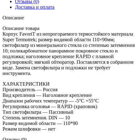
Отзывы (0)
Доставка и оплата
Описание
Описание товара
Корпус FavoriT из непрогораемого термостойкого материала
Super Termotrek; размер видимой области 110×90мм;
светофильтр из минерального стекла со степенью затемнения
10; поликарбонатное панорамное покровное стекло и
подложка; наголовное крепление RAPID с плавной
регулировкой; мягкий обтюратор. Поставляется в собранном
виде. Замена светофильтра и подложки не требует
инструмента.
ХАРАКТЕРИСТИКИ
Производитель — Россия
Вид крепления — Наголовное крепление
Диапазон рабочих температур — -5°C +55°C
Регулировка оголовья — RAPID (храповик)
Тип светофильтра — Пассивный
Степень затемнения. DIN — 10
Размер видимой области — 110*90
Режим шлифовки — нет
Отзывы (0)