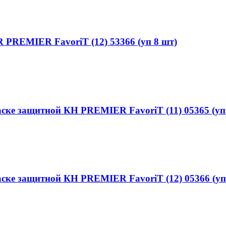
PREMIER FavoriT (12) 53366 (уп 8 шт)
ске защитной КН PREMIER FavoriT (11) 05365 (уп
ске защитной КН PREMIER FavoriT (12) 05366 (уп