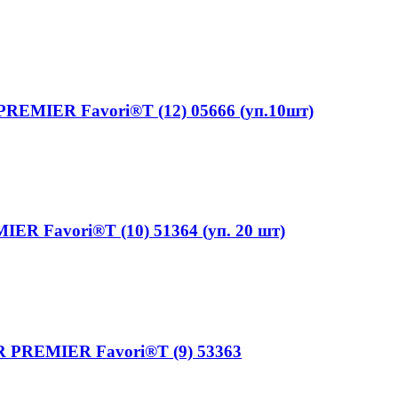
EMIER Favori®T (12) 05666 (уп.10шт)
R Favori®T (10) 51364 (уп. 20 шт)
 PREMIER Favori®T (9) 53363