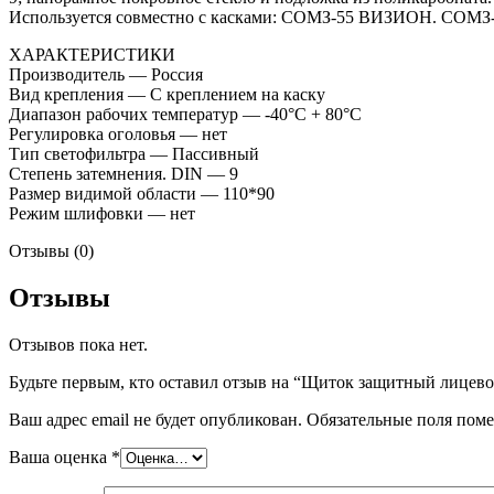
Используется совместно с касками: СОМЗ-55 ВИЗИОН. СОМЗ-5
ХАРАКТЕРИСТИКИ
Производитель — Россия
Вид крепления — С креплением на каску
Диапазон рабочих температур — -40°C + 80°C
Регулировка оголовья — нет
Тип светофильтра — Пассивный
Степень затемнения. DIN — 9
Размер видимой области — 110*90
Режим шлифовки — нет
Отзывы (0)
Отзывы
Отзывов пока нет.
Будьте первым, кто оставил отзыв на “Щиток защитный лицев
Ваш адрес email не будет опубликован.
Обязательные поля пом
Ваша оценка
*