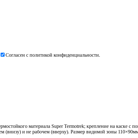
Согласен с политикой конфиденциальности.
мостойкого материала Super Termotrek; крепление на каске с п
 (внизу) и не рабочем (вверху). Размер видимой зоны 110×90мм