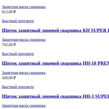
Защитная маска сварщика
612,00
₽
Быстрый просмотр
Щиток защитный лицевой сварщика КН SUPER PR
Защитная маска сварщика
702,00
₽
Быстрый просмотр
Щиток защитный лицевой сварщика НН-10 PREMIE
Защитная маска сварщика
426,00
₽
Быстрый просмотр
Щиток защитный лицевой сварщика НН-3 SUPER
Защитная маска сварщика