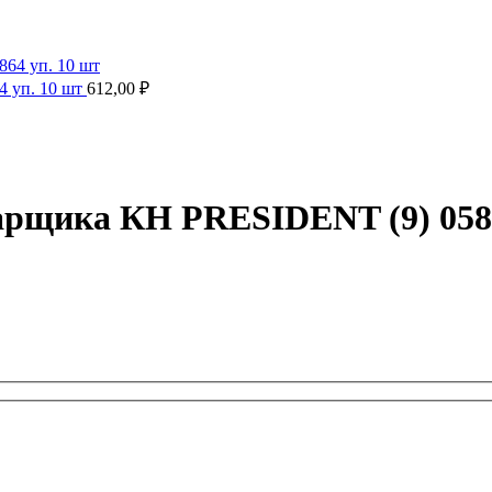
 уп. 10 шт
612,00
₽
рщика КН PRESIDENT (9) 0586