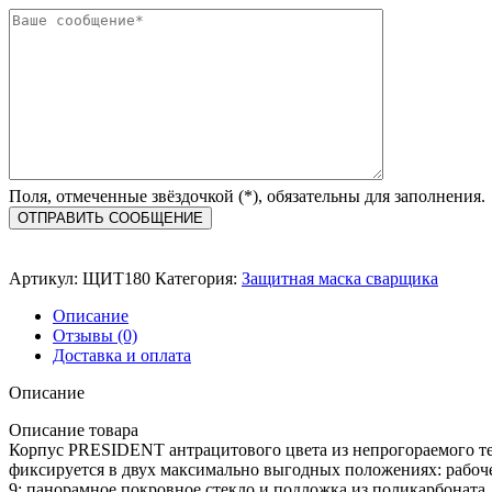
Поля, отмеченные звёздочкой (*), обязательны для заполнения.
Артикул:
ЩИТ180
Категория:
Защитная маска сварщика
Описание
Отзывы (0)
Доставка и оплата
Описание
Описание товара
Корпус PRESIDENT антрацитового цвета из непрогораемого тер
фиксируется в двух максимально выгодных положениях: рабочем
9; панорамное покровное стекло и подложка из поликарбоната.