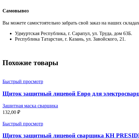
Самовывоз
Вы можете самостоятельно забрать свой заказ на наших складах
Удмуртская Республика, г. Сарапул, ул. Труда, дом 63Б.
Республика Татарстан, г. Казань, ул. Завойского, 21.
Похожие товары
Быстрый просмотр
Щиток защитный лицевой Евро для электросва
Защитная маска сварщика
132,00
₽
Быстрый просмотр
Щиток защитный лицевой сварщика КН PRESIDEN