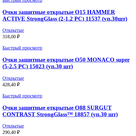
Быстрый просмотр
Очки защитные открытые О15 HAMMER
ACTIVE StrongGlass (2-1.2 PC) 11537 (уп.30шт)
Открытые
318,00
₽
Быстрый просмотр
Очки защитные открытые О50 MONACO super
(5-2.5 PC) 15023 (уп.30 шт)
Открытые
428,40
₽
Быстрый просмотр
Очки защитные открытые О88 SURGUT
CONTRAST StrongGlass™ 18857 (уп.30 шт)
Открытые
290,40
₽